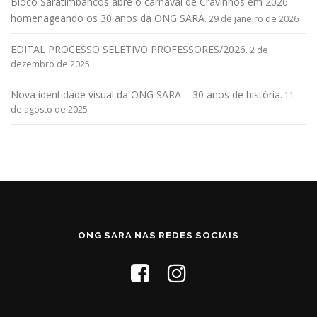
Bloco Saratimbancos abre o carnaval de Cravinhos em 2026
homenageando os 30 anos da ONG SARA.
29 de janeiro de 2026
EDITAL PROCESSO SELETIVO PROFESSORES/2026.
2 de
dezembro de 2025
Nova identidade visual da ONG SARA – 30 anos de história.
11
de agosto de 2025
ONG SARA NAS REDES SOCIAIS