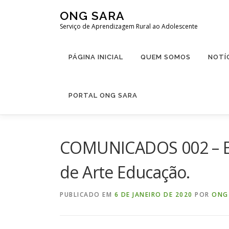
Pular
ONG SARA
para
Serviço de Aprendizagem Rural ao Adolescente
o
conteúdo
PÁGINA INICIAL
QUEM SOMOS
NOTÍ
PORTAL ONG SARA
COMUNICADOS 002 – Edi
de Arte Educação.
PUBLICADO EM
6 DE JANEIRO DE 2020
POR
ONG