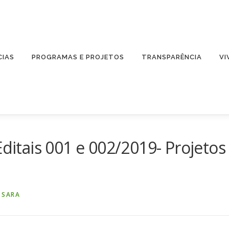
CIAS
PROGRAMAS E PROJETOS
TRANSPARÊNCIA
VI
tais 001 e 002/2019- Projetos
 SARA